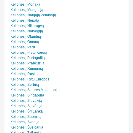
Kelionės į Monaką
Kelionės į Mongoliją
Kelionės į Naująją Zelandiją
Kelionės į Nepalą
Kelionės į Nikaragvą
Kelionės į Norvegiją
Kelionės į Olandiją
Kelionės į Omaną
Kelionės į Peru
Kelionės į Pietų Korėją
Kelionės į Portugaliją
Kelionės į Prancūziją
Kelionės į Rumuniją
Kelionės į Rusiją
Kelionės į Rytų Europos
Kelionės į Serbiją
Kelionės į Šiaurės Makedoniją
Kelionės į Singapūrą
Kelionės į Slovakiją
Kelionės į Slovėniją
Kelionės į Šri Lanką
Kelionės į Suomiją
Kelionės į Švediją
Kelionės į Šveicariją
Kelionės į Tailandą