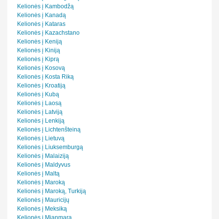
Kelionės į Kambodžą
Kelionės į Kanadą
Kelionės į Kataras
Kelionės į Kazachstano
Kelionės į Keniją
Kelionės į Kiniją
Kelionės į Kiprą
Kelionės į Kosovą
Kelionės į Kosta Riką
Kelionės į Kroatiją
Kelionės į Kubą
Kelionės į Laosą
Kelionės į Latviją
Kelionės į Lenkiją
Kelionės į Lichtenšteiną
Kelionės į Lietuvą
Kelionės į Liuksemburgą
Kelionės į Malaiziją
Kelionės į Maldyvus
Kelionės į Maltą
Kelionės į Maroką
Kelionės į Maroką, Turkiją
Kelionės į Mauricijų
Kelionės į Meksiką
Kelionės į Mianmarą