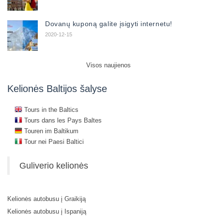
Dovanų kuponą galite įsigyti internetu!
2020-12-15
Visos naujienos
Kelionės Baltijos šalyse
Tours in the Baltics
Tours dans les Pays Baltes
Touren im Baltikum
Tour nei Paesi Baltici
Guliverio kelionės
Kelionės autobusu į Graikiją
Kelionės autobusu į Ispaniją