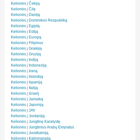
Kelionės į Čekiją
Kelionės į Čilę
Kelionės į Daniją
Kelionės į Dominikos Respubliką
Kelionės į Egiptą
Kelionės į Estiją
Kelionės į Europą
Kelionės į Filipinus
Kelionės į Graikiją
Kelionės į Gruziją
Kelionės į Indiją
Kelionės į Indoneziją
Kelionės į Iraną
Kelionės į Islandiją
Kelionės į Ispaniją
Kelionės į Italiją
Kelionės į Izraelį
Kelionės į Jamaiką
Kelionės į Japoniją
Kelionės į JAV
Kelionės į Jordaniją
Kelionės į Jungtinę Karalystę
Kelionės į Jungtinius Arabų Emyratus
Kelionės į Juodkalniją
Kelionės į Kaliningradą