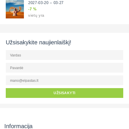
2027-03-20 – 03-27
-7 %
vietų yra
Užsisakykite naujienlaiškį!
UŽSISAKYTI
Informacija