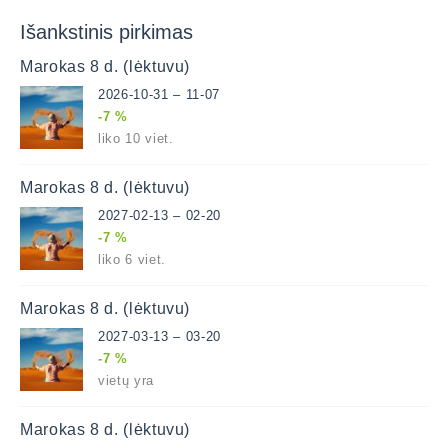
Išankstinis pirkimas
Marokas 8 d. (lėktuvu)
2026-10-31 – 11-07
-7 %
liko 10 viet.
Marokas 8 d. (lėktuvu)
2027-02-13 – 02-20
-7 %
liko 6 viet.
Marokas 8 d. (lėktuvu)
2027-03-13 – 03-20
-7 %
vietų yra
Marokas 8 d. (lėktuvu)