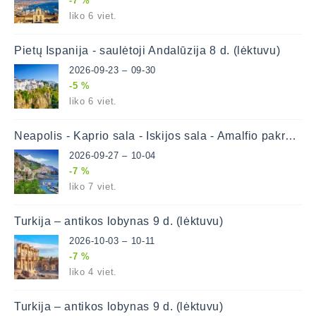
-7 %
liko 6 viet.
Pietų Ispanija - saulėtoji Andalūzija 8 d. (lėktuvu)
2026-09-23 – 09-30
-5 %
liko 6 viet.
Neapolis - Kaprio sala - Iskijos sala - Amalfio pakrantė 8 d. (lėktuvu)
2026-09-27 – 10-04
-7 %
liko 7 viet.
Turkija – antikos lobynas 9 d. (lėktuvu)
2026-10-03 – 10-11
-7 %
liko 4 viet.
Turkija – antikos lobynas 9 d. (lėktuvu)