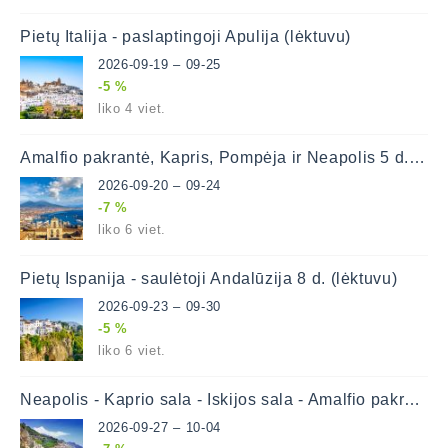
Pietų Italija - paslaptingoji Apulija (lėktuvu)
2026-09-19 – 09-25
-5 %
liko 4 viet.
Amalfio pakrantė, Kapris, Pompėja ir Neapolis 5 d. (lėktuvu)
2026-09-20 – 09-24
-7 %
liko 6 viet.
Pietų Ispanija - saulėtoji Andalūzija 8 d. (lėktuvu)
2026-09-23 – 09-30
-5 %
liko 6 viet.
Neapolis - Kaprio sala - Iskijos sala - Amalfio pakrantė 8 d. (lėktuvu)
2026-09-27 – 10-04