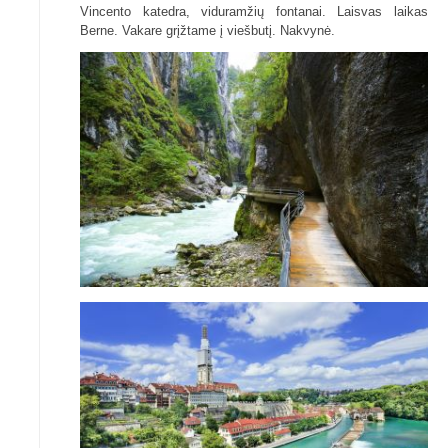
Vincento katedra, viduramžių fontanai. Laisvas laikas
Berne. Vakare grįžtame į viešbutį. Nakvynė.