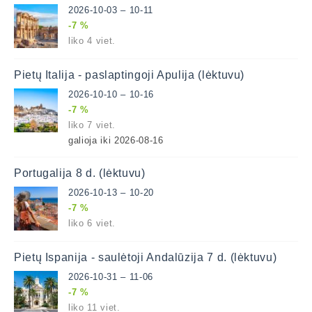
2026-10-03 – 10-11
-7 %
liko 4 viet.
Pietų Italija - paslaptingoji Apulija (lėktuvu)
2026-10-10 – 10-16
-7 %
liko 7 viet.
galioja iki 2026-08-16
Portugalija 8 d. (lėktuvu)
2026-10-13 – 10-20
-7 %
liko 6 viet.
Pietų Ispanija - saulėtoji Andalūzija 7 d. (lėktuvu)
2026-10-31 – 11-06
-7 %
liko 11 viet.