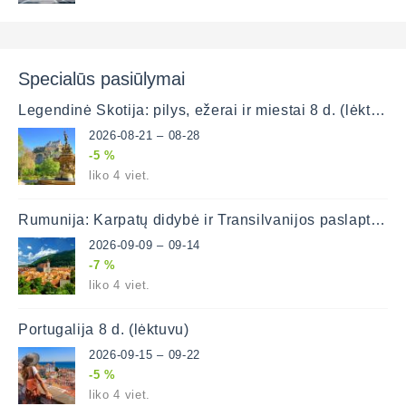
Specialūs pasiūlymai
Legendinė Škotija: pilys, ežerai ir miestai 8 d. (lėktuvu)
2026-08-21 – 08-28
-5 %
liko 4 viet.
Rumunija: Karpatų didybė ir Transilvanijos paslaptys (lėktuvu)
2026-09-09 – 09-14
-7 %
liko 4 viet.
Portugalija 8 d. (lėktuvu)
2026-09-15 – 09-22
-5 %
liko 4 viet.