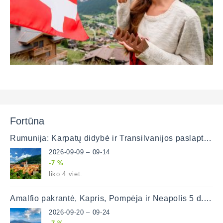
Fortūna
Rumunija: Karpatų didybė ir Transilvanijos paslaptys (lėktuvu)
2026-09-09 – 09-14
-7 %
liko 4 viet.
Amalfio pakrantė, Kapris, Pompėja ir Neapolis 5 d. (lėktuvu)
2026-09-20 – 09-24