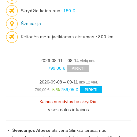
Skrydžio kaina nuo:
150 €
Šveicarija
Kelionės metu įveikiamas atstumas ~800 km
2026-08-11 – 08-14
vietų nėra
799,00 €
PIRKTI
2026-09-08 – 09-11
liko 12 viet.
-5 %
759,05 €
799,00 €
PIRKTI
Kainos nurodytos be skrydžio.
visos datos ir kainos
Šveicarijos Alpėse
atsiveria Sfinkso terasa, nuo