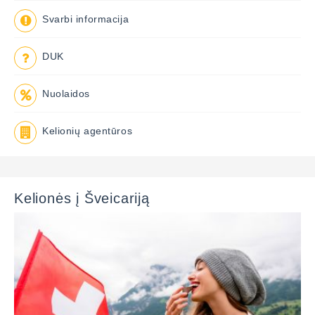
Svarbi informacija
DUK
Nuolaidos
Kelionių agentūros
Kelionės į Šveicariją