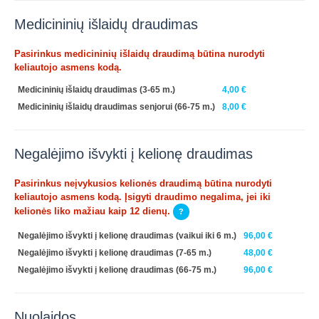
Medicininių išlaidų draudimas
Pasirinkus medicininių išlaidų draudimą būtina nurodyti
keliautojo asmens kodą.
Medicininių išlaidų draudimas (3-65 m.)
4,00 €
Medicininių išlaidų draudimas senjorui (66-75 m.)
8,00 €
Negalėjimo išvykti į kelionę draudimas
Pasirinkus neįvykusios kelionės draudimą būtina nurodyti
keliautojo asmens kodą. Įsigyti draudimo negalima, jei iki
kelionės liko mažiau kaip 12 dienų.
?
Negalėjimo išvykti į kelionę draudimas (vaikui iki 6 m.)
96,00 €
Negalėjimo išvykti į kelionę draudimas (7-65 m.)
48,00 €
Negalėjimo išvykti į kelionę draudimas (66-75 m.)
96,00 €
Nuolaidos