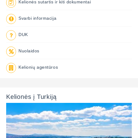
Kelionės sutartis ir kiti dokumentai
Svarbi informacija
DUK
Nuolaidos
Kelionių agentūros
Kelionės į Turkiją