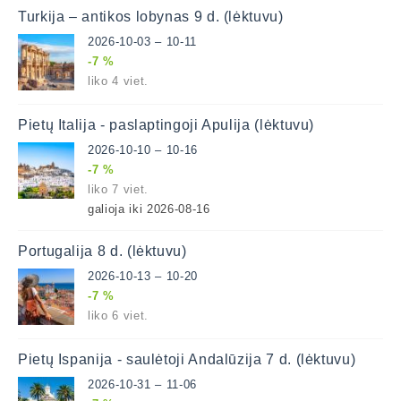
Turkija – antikos lobynas 9 d. (lėktuvu)
2026-10-03 – 10-11
-7 %
liko 4 viet.
Pietų Italija - paslaptingoji Apulija (lėktuvu)
2026-10-10 – 10-16
-7 %
liko 7 viet.
galioja iki 2026-08-16
Portugalija 8 d. (lėktuvu)
2026-10-13 – 10-20
-7 %
liko 6 viet.
Pietų Ispanija - saulėtoji Andalūzija 7 d. (lėktuvu)
2026-10-31 – 11-06