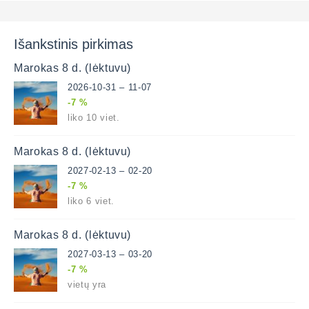
Išankstinis pirkimas
Marokas 8 d. (lėktuvu)
2026-10-31 – 11-07
-7 %
liko 10 viet.
Marokas 8 d. (lėktuvu)
2027-02-13 – 02-20
-7 %
liko 6 viet.
Marokas 8 d. (lėktuvu)
2027-03-13 – 03-20
-7 %
vietų yra