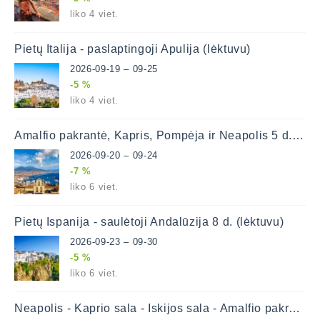
liko 4 viet.
Pietų Italija - paslaptingoji Apulija (lėktuvu)
2026-09-19 – 09-25
-5 %
liko 4 viet.
Amalfio pakrantė, Kapris, Pompėja ir Neapolis 5 d. (lėktuvu)
2026-09-20 – 09-24
-7 %
liko 6 viet.
Pietų Ispanija - saulėtoji Andalūzija 8 d. (lėktuvu)
2026-09-23 – 09-30
-5 %
liko 6 viet.
Neapolis - Kaprio sala - Iskijos sala - Amalfio pakrantė 8 d. (lėktuvu)