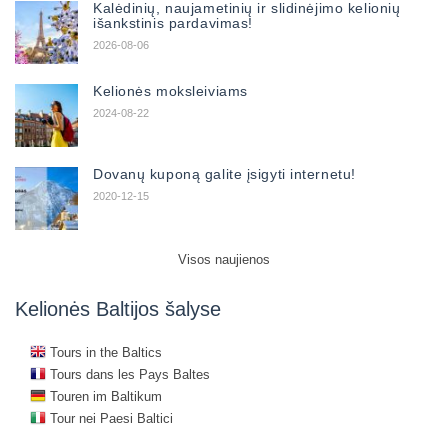
Kalėdinių, naujametinių ir slidinėjimo kelionių
išankstinis pardavimas!
2026-08-06
Kelionės moksleiviams
2024-08-22
Dovanų kuponą galite įsigyti internetu!
2020-12-15
Visos naujienos
Kelionės Baltijos šalyse
Tours in the Baltics
Tours dans les Pays Baltes
Touren im Baltikum
Tour nei Paesi Baltici