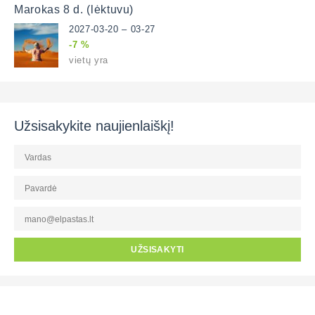
Marokas 8 d. (lėktuvu)
2027-03-20 – 03-27
-7 %
vietų yra
Užsisakykite naujienlaiškį!
UŽSISAKYTI