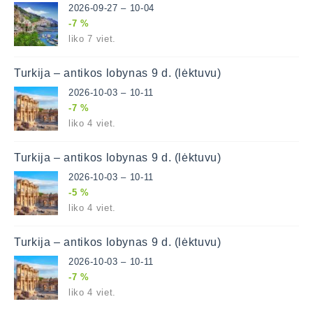
2026-09-27 – 10-04
-7 %
liko 7 viet.
Turkija – antikos lobynas 9 d. (lėktuvu)
2026-10-03 – 10-11
-7 %
liko 4 viet.
Turkija – antikos lobynas 9 d. (lėktuvu)
2026-10-03 – 10-11
-5 %
liko 4 viet.
Turkija – antikos lobynas 9 d. (lėktuvu)
2026-10-03 – 10-11
-7 %
liko 4 viet.