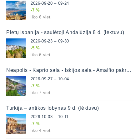
2026-09-20 – 09-24
-7 %
liko 6 viet.
Pietų Ispanija - saulėtoji Andalūzija 8 d. (lėktuvu)
2026-09-23 – 09-30
-5 %
liko 6 viet.
Neapolis - Kaprio sala - Iskijos sala - Amalfio pakrantė 8 d. (lėktuvu)
2026-09-27 – 10-04
-7 %
liko 7 viet.
Turkija – antikos lobynas 9 d. (lėktuvu)
2026-10-03 – 10-11
-7 %
liko 4 viet.