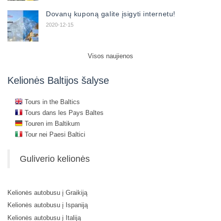
Dovanų kuponą galite įsigyti internetu!
2020-12-15
Visos naujienos
Kelionės Baltijos šalyse
Tours in the Baltics
Tours dans les Pays Baltes
Touren im Baltikum
Tour nei Paesi Baltici
Guliverio kelionės
Kelionės autobusu į Graikiją
Kelionės autobusu į Ispaniją
Kelionės autobusu į Italiją