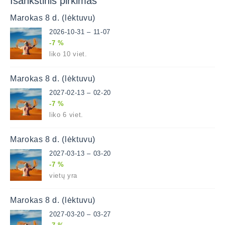
Išankstinis pirkimas
Marokas 8 d. (lėktuvu)
2026-10-31 – 11-07
-7 %
liko 10 viet.
Marokas 8 d. (lėktuvu)
2027-02-13 – 02-20
-7 %
liko 6 viet.
Marokas 8 d. (lėktuvu)
2027-03-13 – 03-20
-7 %
vietų yra
Marokas 8 d. (lėktuvu)
2027-03-20 – 03-27