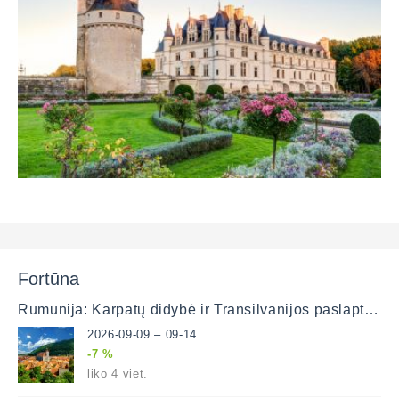
Fortūna
Rumunija: Karpatų didybė ir Transilvanijos paslaptys (lėktuvu)
2026-09-09 – 09-14
-7 %
liko 4 viet.