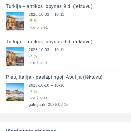
Turkija – antikos lobynas 9 d. (lėktuvu)
2026-10-03 – 10-11
-5 %
liko 6 viet.
Turkija – antikos lobynas 9 d. (lėktuvu)
2026-10-03 – 10-11
-7 %
liko 6 viet.
Pietų Italija - paslaptingoji Apulija (lėktuvu)
2026-10-10 – 10-16
-7 %
liko 7 viet.
galioja iki 2026-08-16