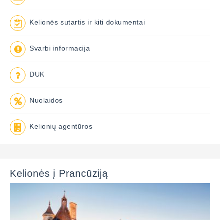
Kelionės sutartis ir kiti dokumentai
Svarbi informacija
DUK
Nuolaidos
Kelionių agentūros
Kelionės į Prancūziją