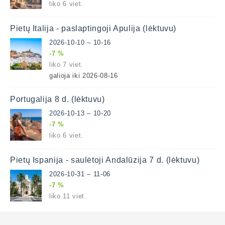
liko 6 viet.
Pietų Italija - paslaptingoji Apulija (lėktuvu)
2026-10-10 – 10-16
-7 %
liko 7 viet.
galioja iki 2026-08-16
Portugalija 8 d. (lėktuvu)
2026-10-13 – 10-20
-7 %
liko 6 viet.
Pietų Ispanija - saulėtoji Andalūzija 7 d. (lėktuvu)
2026-10-31 – 11-06
-7 %
liko 11 viet.