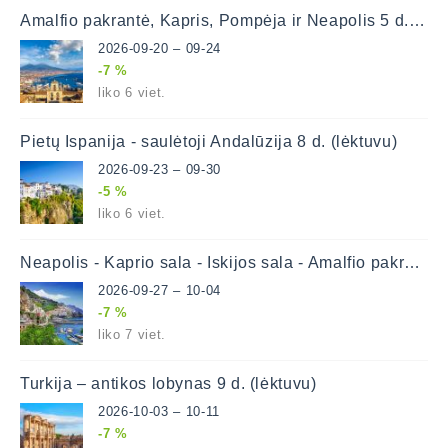
Amalfio pakrantė, Kapris, Pompėja ir Neapolis 5 d. (lėktuvu)
2026-09-20 – 09-24
-7 %
liko 6 viet.
Pietų Ispanija - saulėtoji Andalūzija 8 d. (lėktuvu)
2026-09-23 – 09-30
-5 %
liko 6 viet.
Neapolis - Kaprio sala - Iskijos sala - Amalfio pakrantė 8 d. (lėktuvu)
2026-09-27 – 10-04
-7 %
liko 7 viet.
Turkija – antikos lobynas 9 d. (lėktuvu)
2026-10-03 – 10-11
-7 %