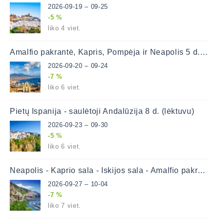
2026-09-19 – 09-25
-5 %
liko 4 viet.
Amalfio pakrantė, Kapris, Pompėja ir Neapolis 5 d. (lėktuvu)
2026-09-20 – 09-24
-7 %
liko 6 viet.
Pietų Ispanija - saulėtoji Andalūzija 8 d. (lėktuvu)
2026-09-23 – 09-30
-5 %
liko 6 viet.
Neapolis - Kaprio sala - Iskijos sala - Amalfio pakrantė 8 d. (lėktuvu)
2026-09-27 – 10-04
-7 %
liko 7 viet.