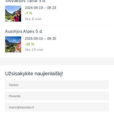
Slovakijos Tatrai 5 d.
2026-08-19 – 08-23
-7 %
liko 4 viet.
Austrijos Alpės 5 d.
2026-09-16 – 09-20
-10 %
liko 13 viet.
Užsisakykite naujienlaiškį!