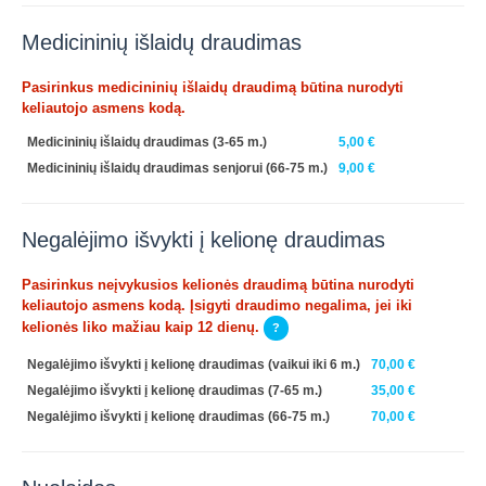
Medicininių išlaidų draudimas
Pasirinkus medicininių išlaidų draudimą būtina nurodyti
keliautojo asmens kodą.
Medicininių išlaidų draudimas (3-65 m.)
5,00 €
Medicininių išlaidų draudimas senjorui (66-75 m.)
9,00 €
Negalėjimo išvykti į kelionę draudimas
Pasirinkus neįvykusios kelionės draudimą būtina nurodyti
keliautojo asmens kodą. Įsigyti draudimo negalima, jei iki
kelionės liko mažiau kaip 12 dienų.
?
Negalėjimo išvykti į kelionę draudimas (vaikui iki 6 m.)
70,00 €
Negalėjimo išvykti į kelionę draudimas (7-65 m.)
35,00 €
Negalėjimo išvykti į kelionę draudimas (66-75 m.)
70,00 €