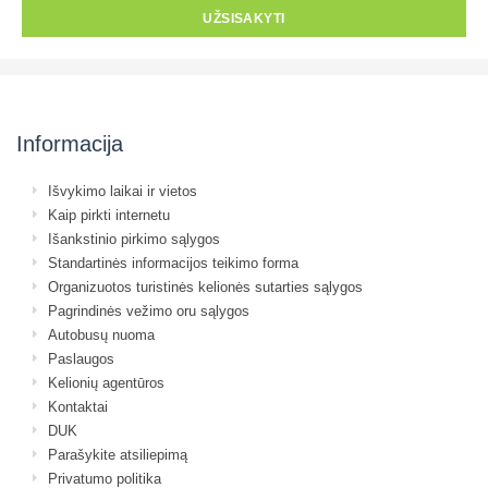
UŽSISAKYTI
Informacija
Išvykimo laikai ir vietos
Kaip pirkti internetu
Išankstinio pirkimo sąlygos
Standartinės informacijos teikimo forma
Organizuotos turistinės kelionės sutarties sąlygos
Pagrindinės vežimo oru sąlygos
Autobusų nuoma
Paslaugos
Kelionių agentūros
Kontaktai
DUK
Parašykite atsiliepimą
Privatumo politika