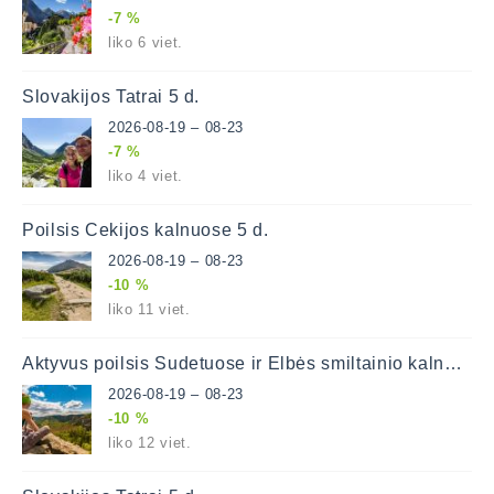
-7 %
liko 6 viet.
Slovakijos Tatrai 5 d.
2026-08-19 – 08-23
-7 %
liko 4 viet.
Poilsis Čekijos kalnuose 5 d.
2026-08-19 – 08-23
-10 %
liko 11 viet.
Aktyvus poilsis Sudetuose ir Elbės smiltainio kalnuose
2026-08-19 – 08-23
-10 %
liko 12 viet.