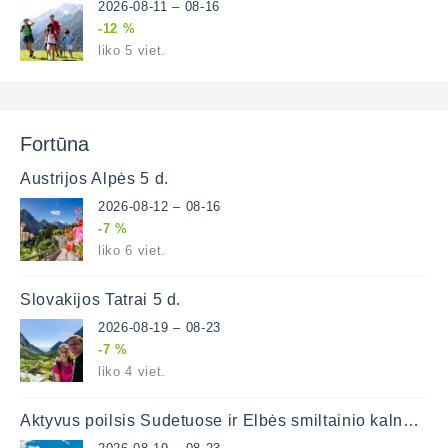
2026-08-11 – 08-16
-12 %
liko 5 viet.
Fortūna
Austrijos Alpės 5 d.
2026-08-12 – 08-16
-7 %
liko 6 viet.
Slovakijos Tatrai 5 d.
2026-08-19 – 08-23
-7 %
liko 4 viet.
Aktyvus poilsis Sudetuose ir Elbės smiltainio kalnuose