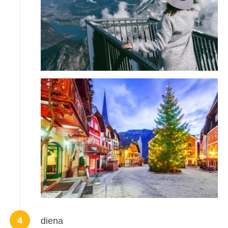
4
diena