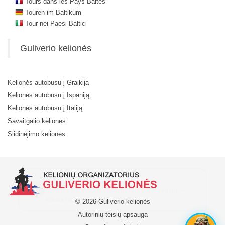
Tours dans les Pays Baltes
Touren im Baltikum
Tour nei Paesi Baltici
Guliverio kelionės
Kelionės autobusu į Graikiją
Kelionės autobusu į Ispaniją
Kelionės autobusu į Italiją
Savaitgalio kelionės
Slidinėjimo kelionės
© 2026 Guliverio kelionės
Autorinių teisių apsauga