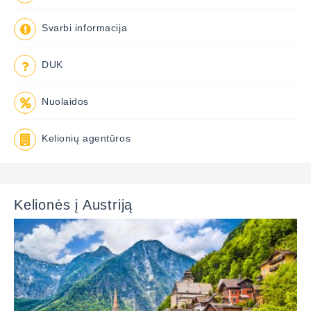
Svarbi informacija
DUK
Nuolaidos
Kelionių agentūros
Kelionės į Austriją