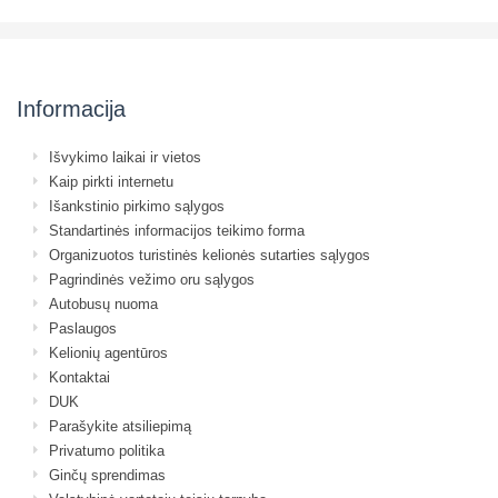
Informacija
Išvykimo laikai ir vietos
Kaip pirkti internetu
Išankstinio pirkimo sąlygos
Standartinės informacijos teikimo forma
Organizuotos turistinės kelionės sutarties sąlygos
Pagrindinės vežimo oru sąlygos
Autobusų nuoma
Paslaugos
Kelionių agentūros
Kontaktai
DUK
Parašykite atsiliepimą
Privatumo politika
Ginčų sprendimas