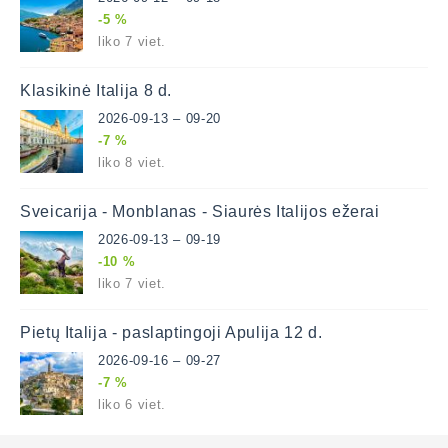
-5 %
liko 7 viet.
Klasikinė Italija 8 d.
2026-09-13 – 09-20
-7 %
liko 8 viet.
Šveicarija - Monblanas - Šiaurės Italijos ežerai
2026-09-13 – 09-19
-10 %
liko 7 viet.
Pietų Italija - paslaptingoji Apulija 12 d.
2026-09-16 – 09-27
-7 %
liko 6 viet.