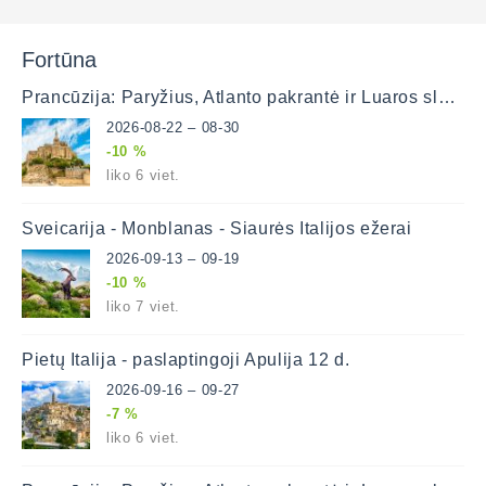
Fortūna
Prancūzija: Paryžius, Atlanto pakrantė ir Luaros slėnis
2026-08-22 – 08-30
-10 %
liko 6 viet.
Šveicarija - Monblanas - Šiaurės Italijos ežerai
2026-09-13 – 09-19
-10 %
liko 7 viet.
Pietų Italija - paslaptingoji Apulija 12 d.
2026-09-16 – 09-27
-7 %
liko 6 viet.