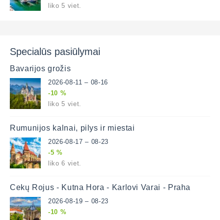
liko 5 viet.
Specialūs pasiūlymai
Bavarijos grožis
2026-08-11 – 08-16
-10 %
liko 5 viet.
Rumunijos kalnai, pilys ir miestai
2026-08-17 – 08-23
-5 %
liko 6 viet.
Čekų Rojus - Kutna Hora - Karlovi Varai - Praha
2026-08-19 – 08-23
-10 %