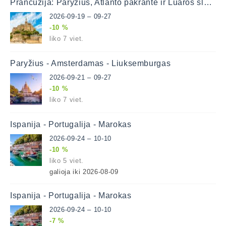
Prancūzija: Paryžius, Atlanto pakrantė ir Luaros slėnis
2026-09-19 – 09-27
-10 %
liko 7 viet.
Paryžius - Amsterdamas - Liuksemburgas
2026-09-21 – 09-27
-10 %
liko 7 viet.
Ispanija - Portugalija - Marokas
2026-09-24 – 10-10
-10 %
liko 5 viet.
galioja iki 2026-08-09
Ispanija - Portugalija - Marokas
2026-09-24 – 10-10
-7 %