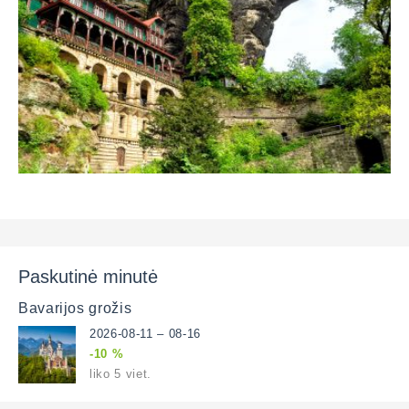
Paskutinė minutė
Bavarijos grožis
2026-08-11 – 08-16
-10 %
liko 5 viet.