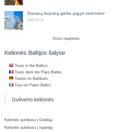
Dovanų kuponą galite įsigyti internetu!
2020-12-15
Visos naujienos
Kelionės Baltijos šalyse
Tours in the Baltics
Tours dans les Pays Baltes
Touren im Baltikum
Tour nei Paesi Baltici
Guliverio kelionės
Kelionės autobusu į Graikiją
Kelionės autobusu į Ispaniją