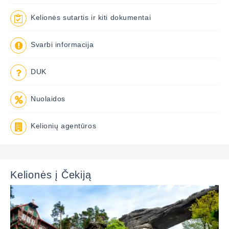
Kelionės sutartis ir kiti dokumentai
Svarbi informacija
DUK
Nuolaidos
Kelionių agentūros
Kelionės į Čekiją