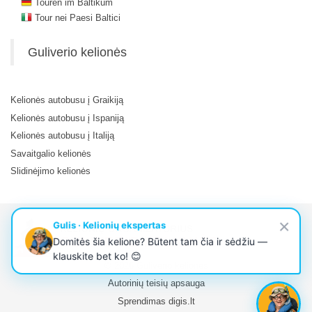
Touren im Baltikum
Tour nei Paesi Baltici
Guliverio kelionės
Kelionės autobusu į Graikiją
Kelionės autobusu į Ispaniją
Kelionės autobusu į Italiją
Savaitgalio kelionės
Slidinėjimo kelionės
© 2026 Guliverio kelionės
Autorinių teisių apsauga
Sprendimas
digis.lt