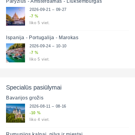
Paryžius - Amsterdamas - Liuksemburgas
2026-09-21 – 09-27
-7 %
liko 5 viet.
Ispanija - Portugalija - Marokas
2026-09-24 – 10-10
-7 %
liko 5 viet.
Specialūs pasiūlymai
Bavarijos grožis
2026-08-11 – 08-16
-10 %
liko 4 viet.
Rumunijos kalnai, pilys ir miestai