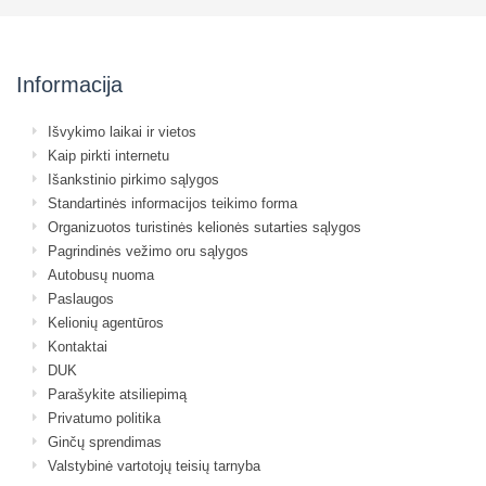
Informacija
Išvykimo laikai ir vietos
Kaip pirkti internetu
Išankstinio pirkimo sąlygos
Standartinės informacijos teikimo forma
Organizuotos turistinės kelionės sutarties sąlygos
Pagrindinės vežimo oru sąlygos
Autobusų nuoma
Paslaugos
Kelionių agentūros
Kontaktai
DUK
Parašykite atsiliepimą
Privatumo politika
Ginčų sprendimas
Valstybinė vartotojų teisių tarnyba