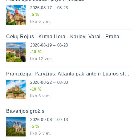
2026-08-17 – 08-23
-5 %
liko 6 viet.
Čekų Rojus - Kutna Hora - Karlovi Varai - Praha
2026-08-19 – 08-23
-10 %
liko 12 viet.
Prancūzija: Paryžius, Atlanto pakrantė ir Luaros slėnis
2026-08-22 – 08-30
-10 %
liko 6 viet.
Bavarijos grožis
2026-09-08 – 09-13
-5 %
liko 5 viet.