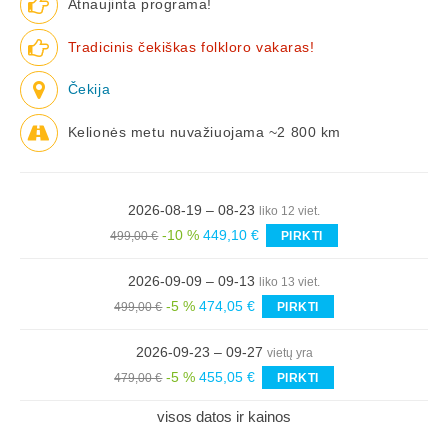
Atnaujinta programa!
Tradicinis čekiškas folkloro vakaras!
Čekija
Kelionės metu nuvažiuojama ~2 800 km
2026-08-19 – 08-23
liko 12 viet.
-10 %
449,10 €
499,00 €
PIRKTI
2026-09-09 – 09-13
liko 13 viet.
-5 %
474,05 €
499,00 €
PIRKTI
2026-09-23 – 09-27
vietų yra
-5 %
455,05 €
479,00 €
PIRKTI
visos datos ir kainos