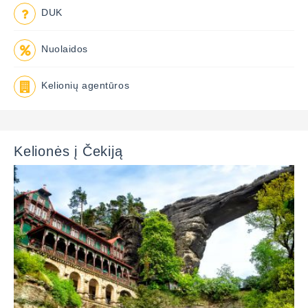
DUK
Nuolaidos
Kelionių agentūros
Kelionės į Čekiją