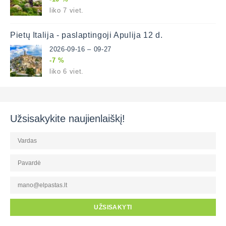
liko 7 viet.
Pietų Italija - paslaptingoji Apulija 12 d.
2026-09-16 – 09-27
-7 %
liko 6 viet.
Užsisakykite naujienlaiškį!
UŽSISAKYTI