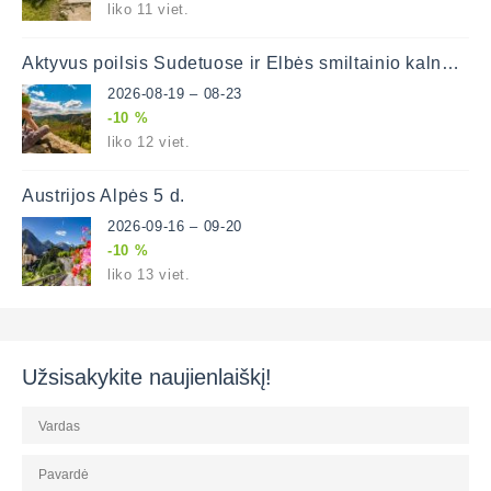
liko 11 viet.
Aktyvus poilsis Sudetuose ir Elbės smiltainio kalnuose
2026-08-19 – 08-23
-10 %
liko 12 viet.
Austrijos Alpės 5 d.
2026-09-16 – 09-20
-10 %
liko 13 viet.
Užsisakykite naujienlaiškį!