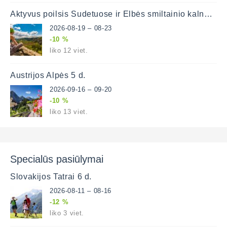
Aktyvus poilsis Sudetuose ir Elbės smiltainio kalnuose
2026-08-19 – 08-23
-10 %
liko 12 viet.
Austrijos Alpės 5 d.
2026-09-16 – 09-20
-10 %
liko 13 viet.
Specialūs pasiūlymai
Slovakijos Tatrai 6 d.
2026-08-11 – 08-16
-12 %
liko 3 viet.