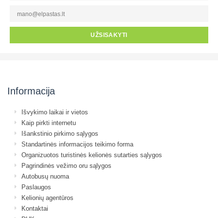
UŽSISAKYTI
Informacija
Išvykimo laikai ir vietos
Kaip pirkti internetu
Išankstinio pirkimo sąlygos
Standartinės informacijos teikimo forma
Organizuotos turistinės kelionės sutarties sąlygos
Pagrindinės vežimo oru sąlygos
Autobusų nuoma
Paslaugos
Kelionių agentūros
Kontaktai