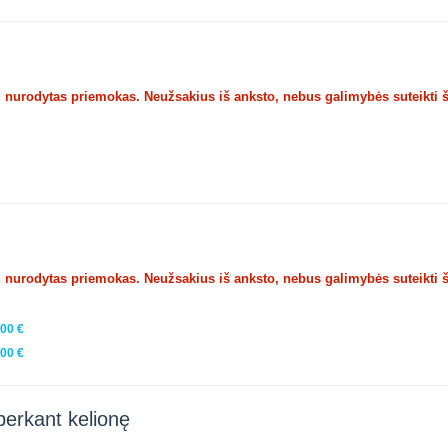
u nurodytas priemokas. Neužsakius iš anksto, nebus galimybės suteikti 
u nurodytas priemokas. Neužsakius iš anksto, nebus galimybės suteikti 
,00 €
,00 €
perkant kelionę