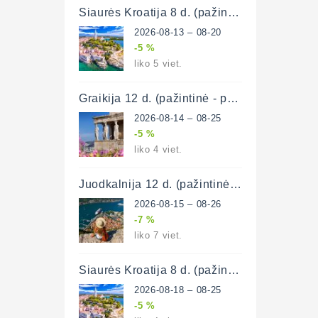
Šiaurės Kroatija 8 d. (pažintinė - poilsinė)
2026-08-13 – 08-20
-5 %
liko 5 viet.
Graikija 12 d. (pažintinė - poilsinė)
2026-08-14 – 08-25
-5 %
liko 4 viet.
Juodkalnija 12 d. (pažintinė-poilsinė)
2026-08-15 – 08-26
-7 %
liko 7 viet.
Šiaurės Kroatija 8 d. (pažintinė - poilsinė)
2026-08-18 – 08-25
-5 %