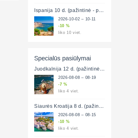
Ispanija 10 d. (pažintinė - poilsinė)
2026-10-02 – 10-11
-10 %
liko 10 viet.
Specialūs pasiūlymai
Juodkalnija 12 d. (pažintinė-poilsinė)
2026-08-08 – 08-19
-7 %
liko 4 viet.
Šiaurės Kroatija 8 d. (pažintinė - poilsinė)
2026-08-08 – 08-15
-10 %
liko 4 viet.