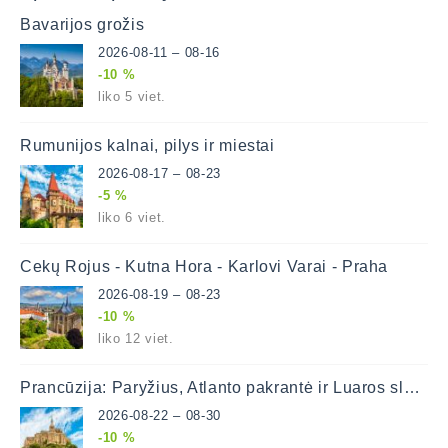
Bavarijos grožis
2026-08-11 – 08-16
-10 %
liko 5 viet.
Rumunijos kalnai, pilys ir miestai
2026-08-17 – 08-23
-5 %
liko 6 viet.
Čekų Rojus - Kutna Hora - Karlovi Varai - Praha
2026-08-19 – 08-23
-10 %
liko 12 viet.
Prancūzija: Paryžius, Atlanto pakrantė ir Luaros slėnis
2026-08-22 – 08-30
-10 %