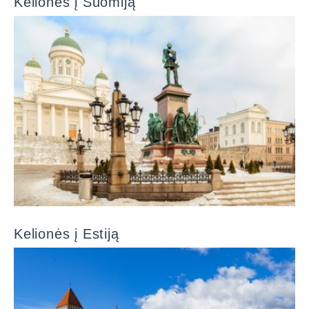
Kelionės į Suomiją
Kelionės į Estiją