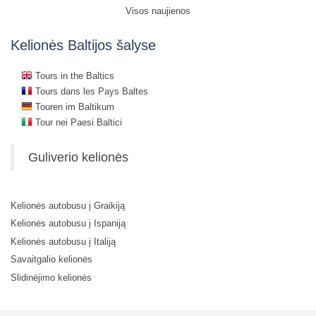
Visos naujienos
Kelionės Baltijos šalyse
Tours in the Baltics
Tours dans les Pays Baltes
Touren im Baltikum
Tour nei Paesi Baltici
Guliverio kelionės
Kelionės autobusu į Graikiją
Kelionės autobusu į Ispaniją
Kelionės autobusu į Italiją
Savaitgalio kelionės
Slidinėjimo kelionės