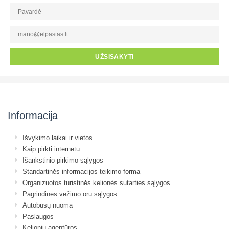
UŽSISAKYTI
Informacija
Išvykimo laikai ir vietos
Kaip pirkti internetu
Išankstinio pirkimo sąlygos
Standartinės informacijos teikimo forma
Organizuotos turistinės kelionės sutarties sąlygos
Pagrindinės vežimo oru sąlygos
Autobusų nuoma
Paslaugos
Kelionių agentūros