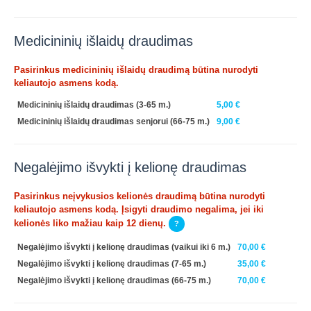
Medicininių išlaidų draudimas
Pasirinkus medicininių išlaidų draudimą būtina nurodyti
keliautojo asmens kodą.
Medicininių išlaidų draudimas (3-65 m.)
5,00 €
Medicininių išlaidų draudimas senjorui (66-75 m.)
9,00 €
Negalėjimo išvykti į kelionę draudimas
Pasirinkus neįvykusios kelionės draudimą būtina nurodyti
keliautojo asmens kodą. Įsigyti draudimo negalima, jei iki
kelionės liko mažiau kaip 12 dienų.
?
Negalėjimo išvykti į kelionę draudimas (vaikui iki 6 m.)
70,00 €
Negalėjimo išvykti į kelionę draudimas (7-65 m.)
35,00 €
Negalėjimo išvykti į kelionę draudimas (66-75 m.)
70,00 €