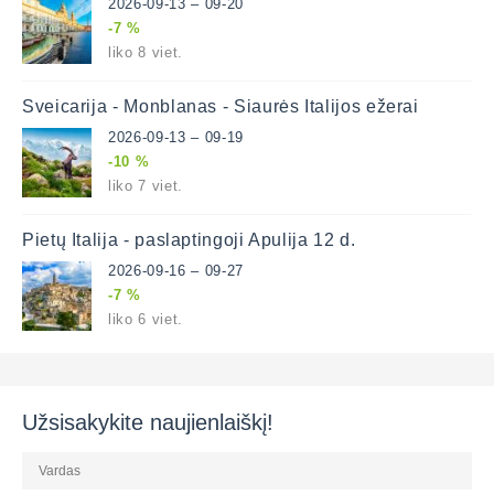
2026-09-13 – 09-20
-7 %
liko 8 viet.
Šveicarija - Monblanas - Šiaurės Italijos ežerai
2026-09-13 – 09-19
-10 %
liko 7 viet.
Pietų Italija - paslaptingoji Apulija 12 d.
2026-09-16 – 09-27
-7 %
liko 6 viet.
Užsisakykite naujienlaiškį!