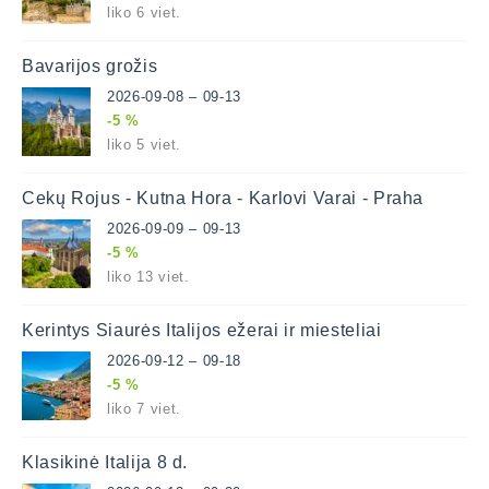
liko 6 viet.
Bavarijos grožis
2026-09-08 – 09-13
-5 %
liko 5 viet.
Čekų Rojus - Kutna Hora - Karlovi Varai - Praha
2026-09-09 – 09-13
-5 %
liko 13 viet.
Kerintys Šiaurės Italijos ežerai ir miesteliai
2026-09-12 – 09-18
-5 %
liko 7 viet.
Klasikinė Italija 8 d.