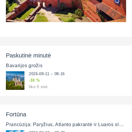
Paskutinė minutė
Bavarijos grožis
2026-08-11 – 08-16
-10 %
liko 5 viet.
Fortūna
Prancūzija: Paryžius, Atlanto pakrantė ir Luaros slėnis