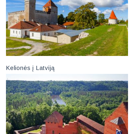
Kelionės į Latviją