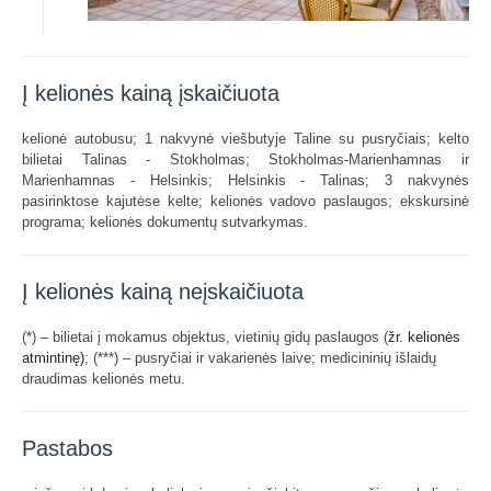
Į kelionės kainą įskaičiuota
kelionė autobusu; 1 nakvynė viešbutyje Taline su pusryčiais; kelto
bilietai Talinas - Stokholmas; Stokholmas-Marienhamnas ir
Marienhamnas - Helsinkis; Helsinkis - Talinas; 3 nakvynės
pasirinktose kajutėse kelte; kelionės vadovo paslaugos; ekskursinė
programa; kelionės dokumentų sutvarkymas.
Į kelionės kainą neįskaičiuota
(*) – bilietai į mokamus objektus, vietinių gidų paslaugos
(
žr. kelionės
; (***) – pusryčiai ir vakarienės laive; medicininių išlaidų
atmintinę)
draudimas kelionės metu.
Pastabos