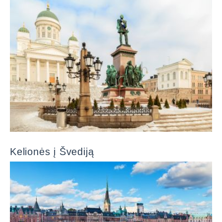
Kelionės į Švediją