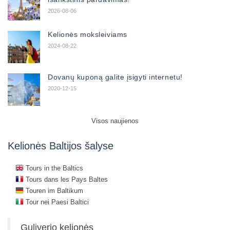
2026-08-06
Kelionės moksleiviams
2024-08-22
Dovanų kuponą galite įsigyti internetu!
2020-12-15
Visos naujienos
Kelionės Baltijos šalyse
Tours in the Baltics
Tours dans les Pays Baltes
Touren im Baltikum
Tour nei Paesi Baltici
Guliverio kelionės