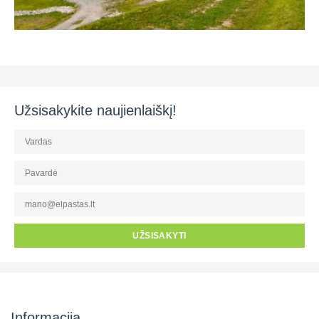
Užsisakykite naujienlaiškį!
UŽSISAKYTI
Informacija