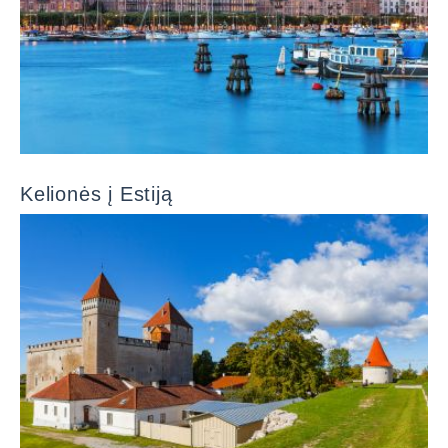
Kelionės į Estiją