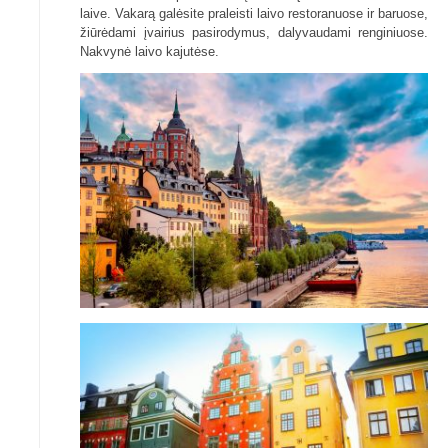
laive. Vakarą galėsite praleisti laivo restoranuose ir baruose,
žiūrėdami įvairius pasirodymus, dalyvaudami renginiuose.
Nakvynė laivo kajutėse.