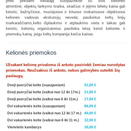
prieš pirkdami kelialapį susipažinkite su šios kelionės
atmintine; objektų lankymo tvarka, skaičius ir įėjimo bilietų kaina gali
keistis; bažnyčiose, muziejuose ir kituose mokamuose objektuose
kelionės vadovas ekskursijų neveda; pasikeitus keltų linijų
tvarkaraščiams,kelto išplaukimo ir atplaukimo vieta ir laikas gali
keistis; kelionių organizatorius pasilieka teisę keisti kelionės ir
priemokų kainą, jeigu keltų kompanija keičia kainas.
Kelionės priemokos
Užsakant kelionę privaloma iš anksto pasirinkti žemiau nurodytas
priemokas. Neužsakius iš anksto, nebus galimybės suteikti šių
paslaugų.
Dveji pusryčiai kelte (suaugusiam)
41,00 €
Dveji pusryčiai kelte (vaikui nuo 12 iki 17m.)
21,00 €
Dveji pusryčiai kelte (vaikui nuo 6 iki 11m.)
17,00 €
Dvi vakarienės kelte (suaugusiam)
86,00 €
Dvi vakarienės kelte (vaikui nuo 12 iki 17 m.)
40,00 €
Dvi vakarienės kelte (vaikui nuo 6 iki 11 m.)
32,00 €
Vienvietis kambarys
30,00 €