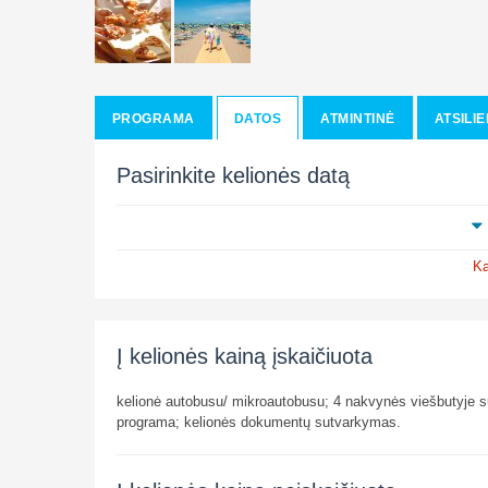
PROGRAMA
DATOS
ATMINTINĖ
ATSILIE
Pasirinkite kelionės datą
Ka
Į kelionės kainą įskaičiuota
kelionė autobusu/ mikroautobusu; 4 nakvynės viešbutyje s
programa; kelionės dokumentų sutvarkymas.