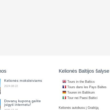
nos
Kelionės Baltijos šalyse
Kelionės moksleiviams
Tours in the Baltics
2024-08-22
Tours dans les Pays Baltes
Touren im Baltikum
Tour nei Paesi Baltici
Dovanų kuponą galite
įsigyti internetu!
Kelionės autobusu į Graikiją