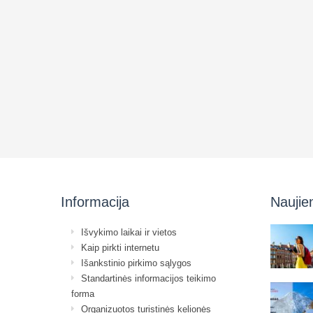
Informacija
Naujie
Išvykimo laikai ir vietos
Kaip pirkti internetu
Išankstinio pirkimo sąlygos
Standartinės informacijos teikimo
forma
Organizuotos turistinės kelionės