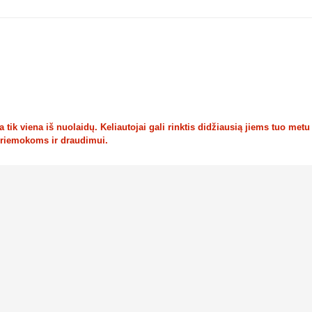
tik viena iš nuolaidų. Keliautojai gali rinktis didžiausią jiems tuo metu
priemokoms ir draudimui.