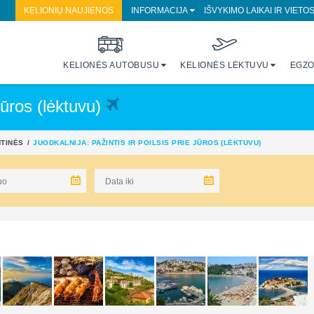
KELIONIŲ NAUJIENOS
INFORMACIJA
IŠVYKIMO LAIKAI IR VIETO
KELIONĖS AUTOBUSU
KELIONĖS LĖKTUVU
EGZO
 jūros (lėktuvu)
NTINĖS
JUODKALNIJA: PAŽINTIS IR POILSIS PRIE JŪROS (LĖKTUVU)