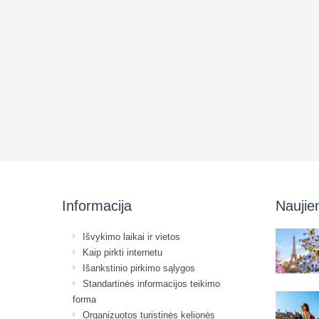
Informacija
Naujie
Išvykimo laikai ir vietos
Kaip pirkti internetu
Išankstinio pirkimo sąlygos
Standartinės informacijos teikimo
forma
Organizuotos turistinės kelionės