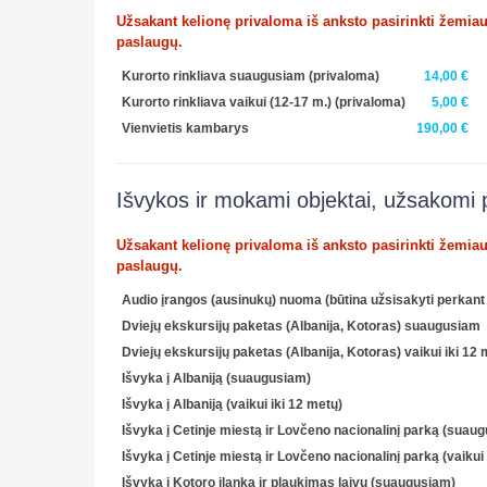
Užsakant kelionę privaloma iš anksto pasirinkti žemia
paslaugų.
Kurorto rinkliava suaugusiam
(privaloma)
14,00 €
Kurorto rinkliava vaikui (12-17 m.)
(privaloma)
5,00 €
Vienvietis kambarys
190,00 €
Išvykos ir mokami objektai, užsakomi 
Užsakant kelionę privaloma iš anksto pasirinkti žemia
paslaugų.
Audio įrangos (ausinukų) nuoma (būtina užsisakyti perkant 
Dviejų ekskursijų paketas (Albanija, Kotoras) suaugusiam
Dviejų ekskursijų paketas (Albanija, Kotoras) vaikui iki 12 
Išvyka į Albaniją (suaugusiam)
Išvyka į Albaniją (vaikui iki 12 metų)
Išvyka į Cetinje miestą ir Lovčeno nacionalinį parką (suau
Išvyka į Cetinje miestą ir Lovčeno nacionalinį parką (vaikui 
Išvyka į Kotoro įlanką ir plaukimas laivu (suaugusiam)