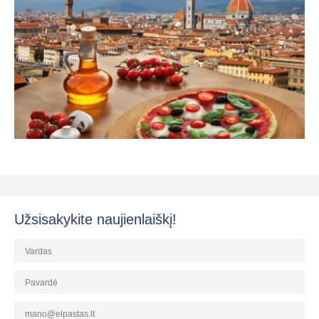
Užsisakykite naujienlaiškį!