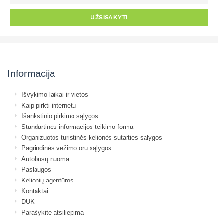
UŽSISAKYTI
Informacija
Išvykimo laikai ir vietos
Kaip pirkti internetu
Išankstinio pirkimo sąlygos
Standartinės informacijos teikimo forma
Organizuotos turistinės kelionės sutarties sąlygos
Pagrindinės vežimo oru sąlygos
Autobusų nuoma
Paslaugos
Kelionių agentūros
Kontaktai
DUK
Parašykite atsiliepimą