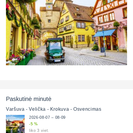
Paskutinė minutė
Varšuva - Velička - Krokuva - Osvencimas
2026-08-07 – 08-09
-5 %
liko 3 viet.