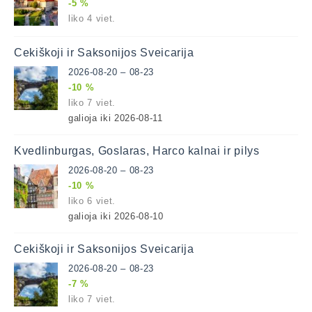
-5 %
liko 4 viet.
Čekiškoji ir Saksonijos Šveicarija
2026-08-20 – 08-23
-10 %
liko 7 viet.
galioja iki 2026-08-11
Kvedlinburgas, Goslaras, Harco kalnai ir pilys
2026-08-20 – 08-23
-10 %
liko 6 viet.
galioja iki 2026-08-10
Čekiškoji ir Saksonijos Šveicarija
2026-08-20 – 08-23
-7 %
liko 7 viet.