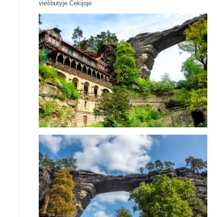
viešbutyje Čekijoje.