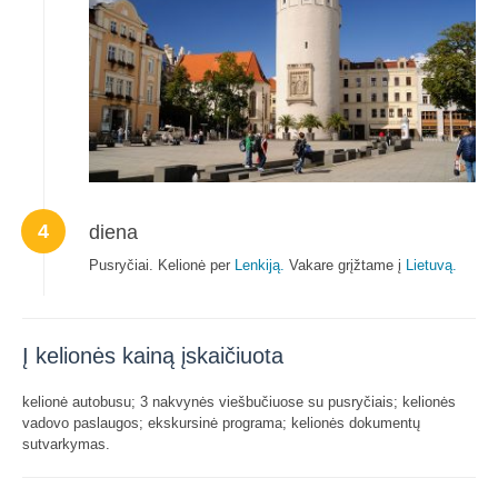
4
diena
Pusryčiai. Kelionė per
Lenkiją.
Vakare grįžtame į
Lietuvą.
Į kelionės kainą įskaičiuota
kelionė autobusu; 3 nakvynės viešbučiuose su pusryčiais; kelionės
vadovo paslaugos; ekskursinė programa; kelionės dokumentų
sutvarkymas.