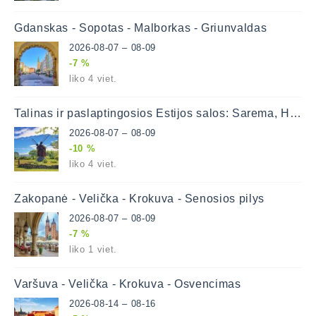
Gdanskas - Sopotas - Malborkas - Griunvaldas
2026-08-07 – 08-09
-7 %
liko 4 viet.
Talinas ir paslaptingosios Estijos salos: Sarema, Hiuma
2026-08-07 – 08-09
-10 %
liko 4 viet.
Zakopanė - Velička - Krokuva - Senosios pilys
2026-08-07 – 08-09
-7 %
liko 1 viet.
Varšuva - Velička - Krokuva - Osvencimas
2026-08-14 – 08-16