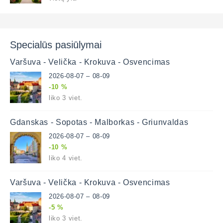
Specialūs pasiūlymai
Varšuva - Velička - Krokuva - Osvencimas
2026-08-07 – 08-09
-10 %
liko 3 viet.
Gdanskas - Sopotas - Malborkas - Griunvaldas
2026-08-07 – 08-09
-10 %
liko 4 viet.
Varšuva - Velička - Krokuva - Osvencimas
2026-08-07 – 08-09
-5 %
liko 3 viet.