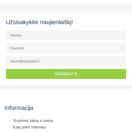
Užsisakykite naujienlaiškį!
UŽSISAKYTI
Informacija
Išvykimo laikai ir vietos
Kaip pirkti internetu