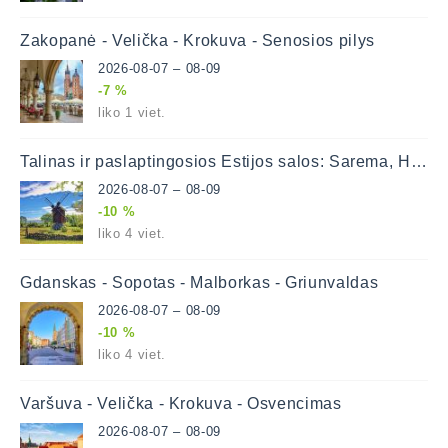
Zakopanė - Velička - Krokuva - Senosios pilys
2026-08-07 – 08-09
-7 %
liko 1 viet.
Talinas ir paslaptingosios Estijos salos: Sarema, Hiuma
2026-08-07 – 08-09
-10 %
liko 4 viet.
Gdanskas - Sopotas - Malborkas - Griunvaldas
2026-08-07 – 08-09
-10 %
liko 4 viet.
Varšuva - Velička - Krokuva - Osvencimas
2026-08-07 – 08-09