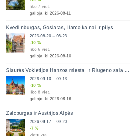
liko 7 viet.
galioja iki 2026-08-11
Kvedlinburgas, Goslaras, Harco kalnai ir pilys
2026-08-20 – 08-23
-10 %
liko 6 viet.
galioja iki 2026-08-10
Šiaurės Vokietijos Hanzos miestai ir Riugeno sala 4 d.
2026-09-10 – 09-13
-10 %
liko 8 viet.
galioja iki 2026-08-16
Zalcburgas ir Austrijos Alpės
2026-09-17 – 09-20
-7 %
vietų yra