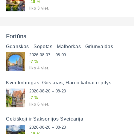
-10 %
liko 3 viet.
Fortūna
Gdanskas - Sopotas - Malborkas - Griunvaldas
2026-08-07 – 08-09
-7 %
liko 4 viet.
Kvedlinburgas, Goslaras, Harco kalnai ir pilys
2026-08-20 – 08-23
-7 %
liko 6 viet.
Čekiškoji ir Saksonijos Šveicarija
2026-08-20 – 08-23
-10 %