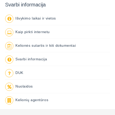
Svarbi informacija
Išvykimo laikai ir vietos
Kaip pirkti internetu
Kelionės sutartis ir kiti dokumentai
Svarbi informacija
DUK
Nuolaidos
Kelionių agentūros