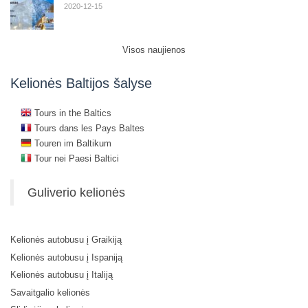
2020-12-15
Visos naujienos
Kelionės Baltijos šalyse
Tours in the Baltics
Tours dans les Pays Baltes
Touren im Baltikum
Tour nei Paesi Baltici
Guliverio kelionės
Kelionės autobusu į Graikiją
Kelionės autobusu į Ispaniją
Kelionės autobusu į Italiją
Savaitgalio kelionės