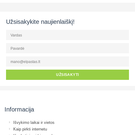
Užsisakykite naujienlaiškį!
UŽSISAKYTI
Informacija
Išvykimo laikai ir vietos
Kaip pirkti internetu