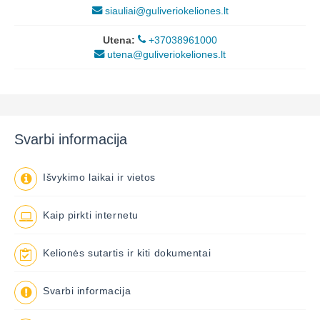
siauliai@guliveriokeliones.lt
Utena:
+37038961000
utena@guliveriokeliones.lt
Svarbi informacija
Išvykimo laikai ir vietos
Kaip pirkti internetu
Kelionės sutartis ir kiti dokumentai
Svarbi informacija