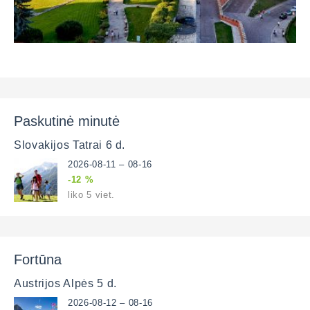
Paskutinė minutė
Slovakijos Tatrai 6 d.
2026-08-11 – 08-16
-12 %
liko 5 viet.
Fortūna
Austrijos Alpės 5 d.
2026-08-12 – 08-16