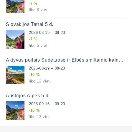
-7 %
liko 6 viet.
Slovakijos Tatrai 5 d.
2026-08-19 – 08-23
-7 %
liko 5 viet.
Aktyvus poilsis Sudetuose ir Elbės smiltainio kalnuose
2026-08-19 – 08-23
-10 %
liko 12 viet.
Austrijos Alpės 5 d.
2026-09-16 – 09-20
-10 %
liko 13 viet.