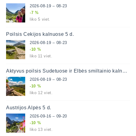
2026-08-19 – 08-23
-7 %
liko 5 viet.
Poilsis Čekijos kalnuose 5 d.
2026-08-19 – 08-23
-10 %
liko 11 viet.
Aktyvus poilsis Sudetuose ir Elbės smiltainio kalnuose
2026-08-19 – 08-23
-10 %
liko 12 viet.
Austrijos Alpės 5 d.
2026-09-16 – 09-20
-10 %
liko 13 viet.