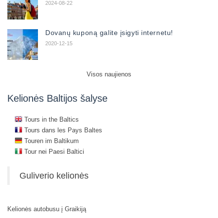
2024-08-22
Dovanų kuponą galite įsigyti internetu!
2020-12-15
Visos naujienos
Kelionės Baltijos šalyse
Tours in the Baltics
Tours dans les Pays Baltes
Touren im Baltikum
Tour nei Paesi Baltici
Guliverio kelionės
Kelionės autobusu į Graikiją