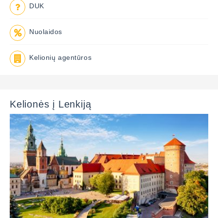
DUK
Nuolaidos
Kelionių agentūros
Kelionės į Lenkiją