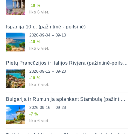
-10 %
liko 6 viet.
Ispanija 10 d. (pažintinė - poilsinė)
2026-09-04 – 09-13
-10 %
liko 6 viet.
Pietų Prancūzijos ir Italijos Rivjera (pažintinė-poilsinė) 9 d.
2026-09-12 – 09-20
-10 %
liko 7 viet.
Bulgarija ir Rumunija aplankant Stambulą (pažintinė-poilsinė)
2026-09-16 – 09-28
-7 %
liko 6 viet.