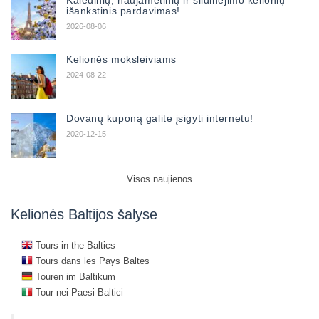
Kalėdinių, naujametinių ir slidinėjimo kelionių
išankstinis pardavimas!
2026-08-06
Kelionės moksleiviams
2024-08-22
Dovanų kuponą galite įsigyti internetu!
2020-12-15
Visos naujienos
Kelionės Baltijos šalyse
Tours in the Baltics
Tours dans les Pays Baltes
Touren im Baltikum
Tour nei Paesi Baltici