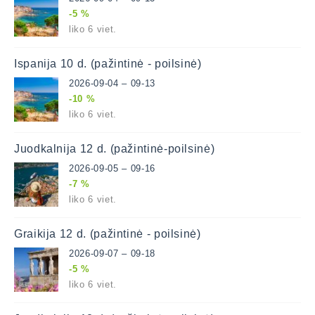
-5 %
liko 6 viet.
Ispanija 10 d. (pažintinė - poilsinė)
2026-09-04 – 09-13
-10 %
liko 6 viet.
Juodkalnija 12 d. (pažintinė-poilsinė)
2026-09-05 – 09-16
-7 %
liko 6 viet.
Graikija 12 d. (pažintinė - poilsinė)
2026-09-07 – 09-18
-5 %
liko 6 viet.