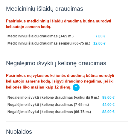
Medicininių išlaidų draudimas
Pasirinkus medicininių išlaidų draudimą būtina nurodyti
keliautojo asmens kodą.
Medicininių išlaidų draudimas (3-65 m.)
7,00 €
Medicininių išlaidų draudimas senjorui (66-75 m.)
12,00 €
Negalėjimo išvykti į kelionę draudimas
Pasirinkus neįvykusios kelionės draudimą būtina nurodyti
keliautojo asmens kodą. Įsigyti draudimo negalima, jei iki
kelionės liko mažiau kaip 12 dienų.
?
Negalėjimo išvykti į kelionę draudimas (vaikui iki 6 m.)
88,00 €
Negalėjimo išvykti į kelionę draudimas (7-65 m.)
44,00 €
Negalėjimo išvykti į kelionę draudimas (66-75 m.)
88,00 €
Nuolaidos