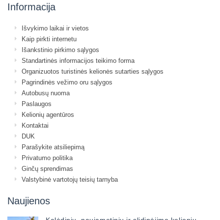
Informacija
Išvykimo laikai ir vietos
Kaip pirkti internetu
Išankstinio pirkimo sąlygos
Standartinės informacijos teikimo forma
Organizuotos turistinės kelionės sutarties sąlygos
Pagrindinės vežimo oru sąlygos
Autobusų nuoma
Paslaugos
Kelionių agentūros
Kontaktai
DUK
Parašykite atsiliepimą
Privatumo politika
Ginčų sprendimas
Valstybinė vartotojų teisių tarnyba
Naujienos