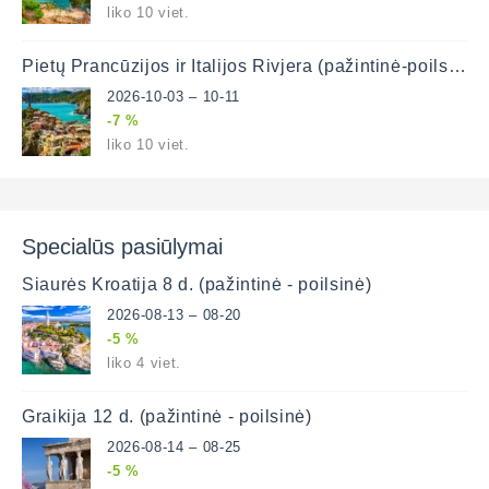
liko 10 viet.
Pietų Prancūzijos ir Italijos Rivjera (pažintinė-poilsinė) 9 d.
2026-10-03 – 10-11
-7 %
liko 10 viet.
Specialūs pasiūlymai
Šiaurės Kroatija 8 d. (pažintinė - poilsinė)
2026-08-13 – 08-20
-5 %
liko 4 viet.
Graikija 12 d. (pažintinė - poilsinė)
2026-08-14 – 08-25
-5 %