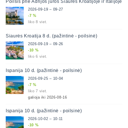
Poilsis prie Adrijos jūros Šiaurės Kroatijoje ir Italijoje
2026-09-19 – 09-27
-7 %
liko 8 viet.
Šiaurės Kroatija 8 d. (pažintinė - poilsinė)
2026-09-19 – 09-26
-10 %
liko 6 viet.
Ispanija 10 d. (pažintinė - poilsinė)
2026-09-25 – 10-04
-7 %
liko 7 viet.
galioja iki 2026-08-16
Ispanija 10 d. (pažintinė - poilsinė)
2026-10-02 – 10-11
-10 %