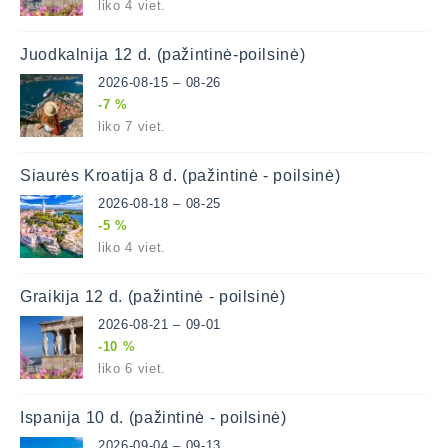
liko 4 viet.
Juodkalnija 12 d. (pažintinė-poilsinė)
2026-08-15 – 08-26
-7 %
liko 7 viet.
Šiaurės Kroatija 8 d. (pažintinė - poilsinė)
2026-08-18 – 08-25
-5 %
liko 4 viet.
Graikija 12 d. (pažintinė - poilsinė)
2026-08-21 – 09-01
-10 %
liko 6 viet.
Ispanija 10 d. (pažintinė - poilsinė)
2026-09-04 – 09-13