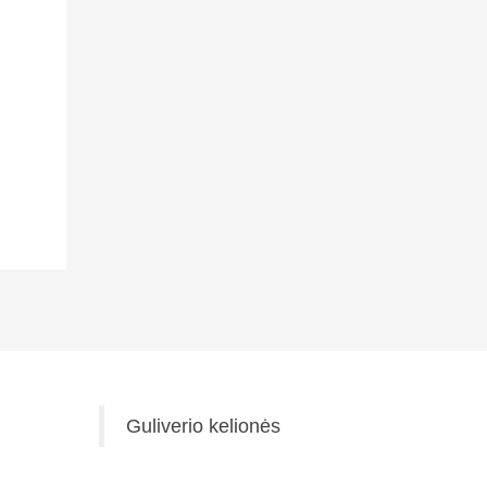
Guliverio kelionės