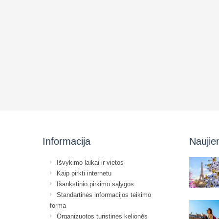
Informacija
Naujie
Išvykimo laikai ir vietos
Kaip pirkti internetu
Išankstinio pirkimo sąlygos
Standartinės informacijos teikimo
forma
Organizuotos turistinės kelionės