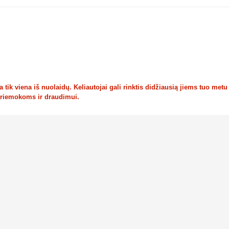
tik viena iš nuolaidų. Keliautojai gali rinktis didžiausią jiems tuo metu
priemokoms ir draudimui.