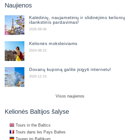
Naujienos
Kalėdinių, naujametinių ir slidinėjimo kelionių
išankstinis pardavimas!
2026-08-06
Kelionės moksleiviams
2024-08-22
Dovanų kuponą galite įsigyti internetu!
2020-12-15
Visos naujienos
Kelionės Baltijos šalyse
Tours in the Baltics
Tours dans les Pays Baltes
Touren im Baltikum