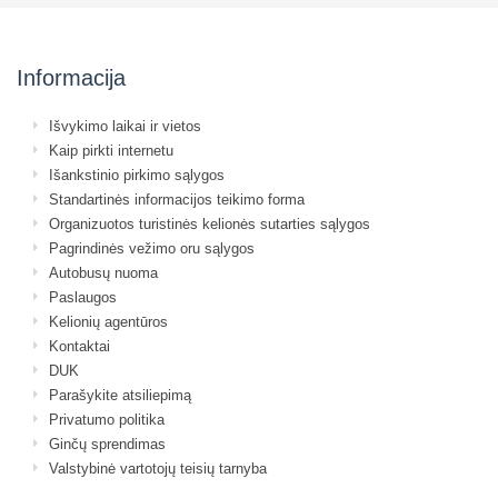
Informacija
Išvykimo laikai ir vietos
Kaip pirkti internetu
Išankstinio pirkimo sąlygos
Standartinės informacijos teikimo forma
Organizuotos turistinės kelionės sutarties sąlygos
Pagrindinės vežimo oru sąlygos
Autobusų nuoma
Paslaugos
Kelionių agentūros
Kontaktai
DUK
Parašykite atsiliepimą
Privatumo politika
Ginčų sprendimas
Valstybinė vartotojų teisių tarnyba