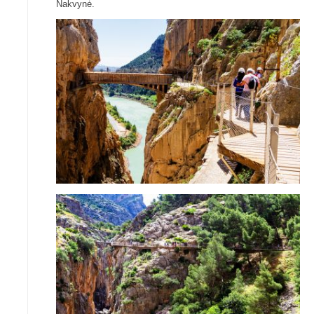
Nakvynė.