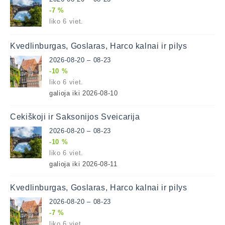
-7 %
liko 6 viet.
Kvedlinburgas, Goslaras, Harco kalnai ir pilys
2026-08-20 – 08-23
-10 %
liko 6 viet.
galioja iki 2026-08-10
Čekiškoji ir Saksonijos Šveicarija
2026-08-20 – 08-23
-10 %
liko 6 viet.
galioja iki 2026-08-11
Kvedlinburgas, Goslaras, Harco kalnai ir pilys
2026-08-20 – 08-23
-7 %
liko 6 viet.