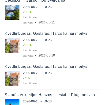
Čekiškoji ir Saksonijos Šveicarija
2026-08-20 – 08-23
-10 %
liko 6 viet.
galioja iki 2026-08-11
Kvedlinburgas, Goslaras, Harco kalnai ir pilys
2026-08-20 – 08-23
-10 %
liko 6 viet.
galioja iki 2026-08-10
Kvedlinburgas, Goslaras, Harco kalnai ir pilys
2026-08-20 – 08-23
-7 %
liko 6 viet.
Šiaurės Vokietijos Hanzos miestai ir Riugeno sala 4 d.
2026-09-10 – 09-13