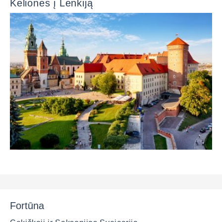
Kelionės į Lenkiją
Fortūna