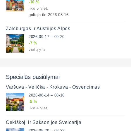
-10 %
liko 5 viet.
galioja iki 2026-08-16
Zalcburgas ir Austrijos Alpės
2026-09-17 – 09-20
-7 %
vietų yra
Specialūs pasiūlymai
Varšuva - Velička - Krokuva - Osvencimas
2026-08-14 – 08-16
-5 %
liko 4 viet.
Čekiškoji ir Saksonijos Šveicarija
2026-08-20 – 08-23