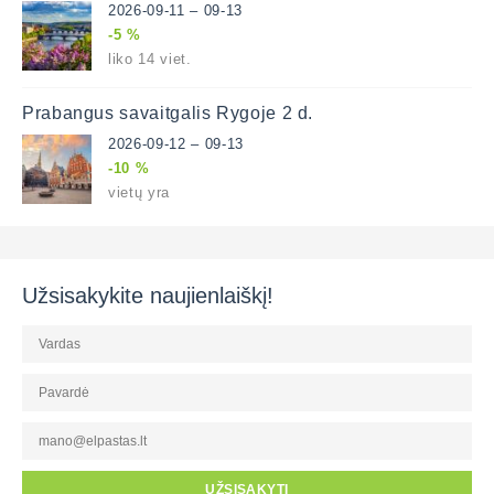
2026-09-11 – 09-13
-5 %
liko 14 viet.
Prabangus savaitgalis Rygoje 2 d.
2026-09-12 – 09-13
-10 %
vietų yra
Užsisakykite naujienlaiškį!
UŽSISAKYTI