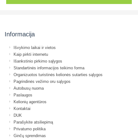
Informacija
Išvykimo laikai ir vietos
Kaip pirkti internetu
Išankstinio pirkimo sąlygos
Standartinės informacijos teikimo forma
Organizuotos turistinės kelionės sutarties sąlygos
Pagrindinės vežimo oru sąlygos
Autobusų nuoma
Paslaugos
Kelionių agentūros
Kontaktai
DUK
Parašykite atsiliepimą
Privatumo politika
Ginčų sprendimas