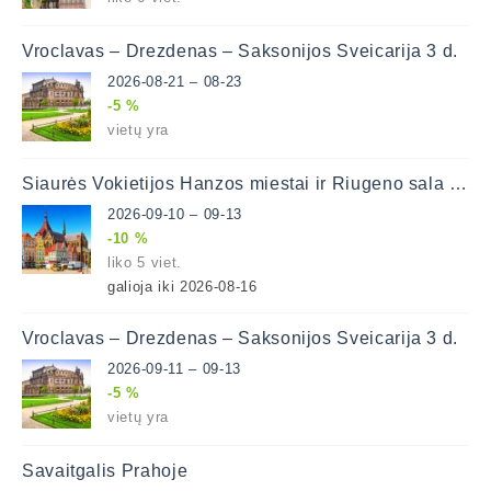
Vroclavas – Drezdenas – Saksonijos Šveicarija 3 d.
2026-08-21 – 08-23
-5 %
vietų yra
Šiaurės Vokietijos Hanzos miestai ir Riugeno sala 4 d.
2026-09-10 – 09-13
-10 %
liko 5 viet.
galioja iki 2026-08-16
Vroclavas – Drezdenas – Saksonijos Šveicarija 3 d.
2026-09-11 – 09-13
-5 %
vietų yra
Savaitgalis Prahoje