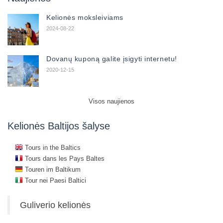
Kelionės moksleiviams
2024-08-22
Dovanų kuponą galite įsigyti internetu!
2020-12-15
Visos naujienos
Kelionės Baltijos šalyse
Tours in the Baltics
Tours dans les Pays Baltes
Touren im Baltikum
Tour nei Paesi Baltici
Guliverio kelionės