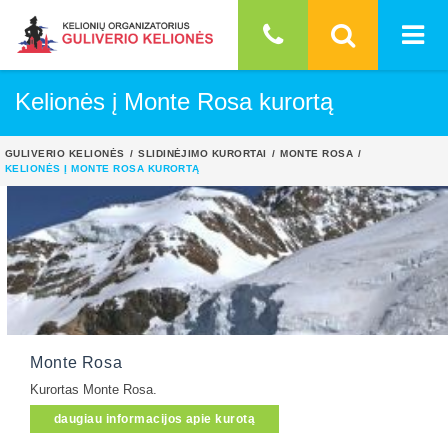
Kelionės į Monte Rosa kurortą
GULIVERIO KELIONĖS
SLIDINĖJIMO KURORTAI
MONTE ROSA
KELIONĖS Į MONTE ROSA KURORTĄ
Monte Rosa
Kurortas Monte Rosa.
daugiau informacijos apie kurotą