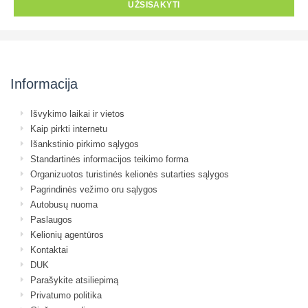
UŽSISAKYTI
Informacija
Išvykimo laikai ir vietos
Kaip pirkti internetu
Išankstinio pirkimo sąlygos
Standartinės informacijos teikimo forma
Organizuotos turistinės kelionės sutarties sąlygos
Pagrindinės vežimo oru sąlygos
Autobusų nuoma
Paslaugos
Kelionių agentūros
Kontaktai
DUK
Parašykite atsiliepimą
Privatumo politika