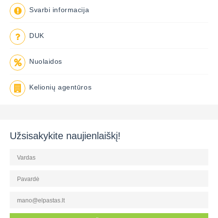
Svarbi informacija
DUK
Nuolaidos
Kelionių agentūros
Užsisakykite naujienlaiškį!