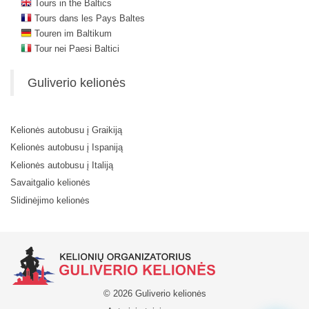
Tours in the Baltics
Tours dans les Pays Baltes
Touren im Baltikum
Tour nei Paesi Baltici
Guliverio kelionės
Kelionės autobusu į Graikiją
Kelionės autobusu į Ispaniją
Kelionės autobusu į Italiją
Savaitgalio kelionės
Slidinėjimo kelionės
© 2026 Guliverio kelionės