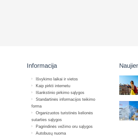
Informacija
Naujie
Išvykimo laikai ir vietos
Kaip pirkti internetu
Išankstinio pirkimo sąlygos
Standartinės informacijos teikimo
forma
Organizuotos turistinės kelionės
sutarties sąlygos
Pagrindinės vežimo oru sąlygos
Autobusų nuoma