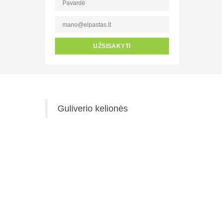
UŽSISAKYTI
Guliverio kelionės