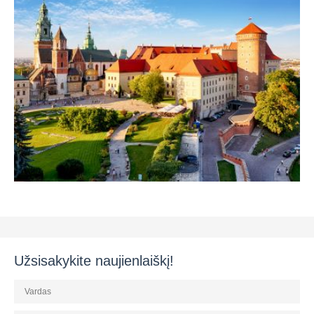
Užsisakykite naujienlaiškį!