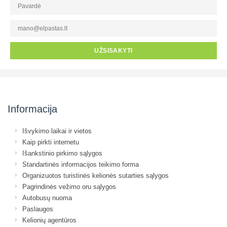
UŽSISAKYTI
Informacija
Išvykimo laikai ir vietos
Kaip pirkti internetu
Išankstinio pirkimo sąlygos
Standartinės informacijos teikimo forma
Organizuotos turistinės kelionės sutarties sąlygos
Pagrindinės vežimo oru sąlygos
Autobusų nuoma
Paslaugos
Kelionių agentūros