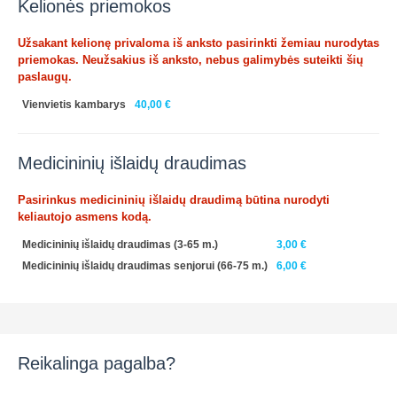
Kelionės priemokos
Užsakant kelionę privaloma iš anksto pasirinkti žemiau nurodytas
priemokas. Neužsakius iš anksto, nebus galimybės suteikti šių
paslaugų.
Vienvietis kambarys
40,00 €
Medicininių išlaidų draudimas
Pasirinkus medicininių išlaidų draudimą būtina nurodyti
keliautojo asmens kodą.
Medicininių išlaidų draudimas (3-65 m.)
3,00 €
Medicininių išlaidų draudimas senjorui (66-75 m.)
6,00 €
Reikalinga pagalba?