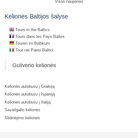
Visos naujienos
Kelionės Baltijos šalyse
Tours in the Baltics
Tours dans les Pays Baltes
Touren im Baltikum
Tour nei Paesi Baltici
Guliverio kelionės
Kelionės autobusu į Graikiją
Kelionės autobusu į Ispaniją
Kelionės autobusu į Italiją
Savaitgalio kelionės
Slidinėjimo kelionės