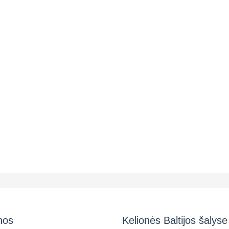
nos
Kelionės Baltijos šalyse