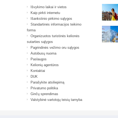
Išvykimo laikai ir vietos
Kaip pirkti internetu
Išankstinio pirkimo sąlygos
Standartinės informacijos teikimo
forma
Organizuotos turistinės kelionės
sutarties sąlygos
Pagrindinės vežimo oru sąlygos
Autobusų nuoma
Paslaugos
Kelionių agentūros
Kontaktai
DUK
Parašykite atsiliepimą
Privatumo politika
Ginčų sprendimas
Valstybinė vartotojų teisių tarnyba