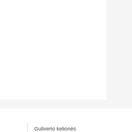
Guliverio kelionės