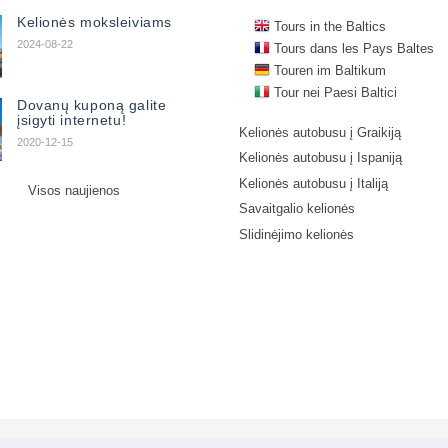
Kelionės moksleiviams
Tours in the Baltics
2024-08-22
Tours dans les Pays Baltes
Touren im Baltikum
Tour nei Paesi Baltici
Dovanų kuponą galite
įsigyti internetu!
Kelionės autobusu į Graikiją
2020-12-15
Kelionės autobusu į Ispaniją
Kelionės autobusu į Italiją
Visos naujienos
Savaitgalio kelionės
Slidinėjimo kelionės