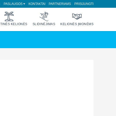
S
PASLAUGOS
KONTAKTAI
PARTNERIAMS
PRISIJUNGTI
TINĖS KELIONĖS
SLIDINĖJIMAS
KELIONĖS ĮMONĖMS