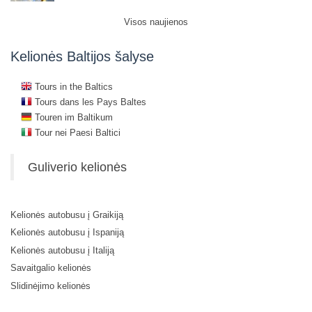
Visos naujienos
Kelionės Baltijos šalyse
Tours in the Baltics
Tours dans les Pays Baltes
Touren im Baltikum
Tour nei Paesi Baltici
Guliverio kelionės
Kelionės autobusu į Graikiją
Kelionės autobusu į Ispaniją
Kelionės autobusu į Italiją
Savaitgalio kelionės
Slidinėjimo kelionės