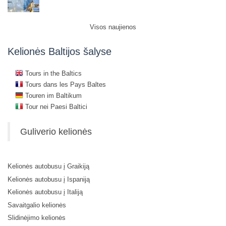
Visos naujienos
Kelionės Baltijos šalyse
Tours in the Baltics
Tours dans les Pays Baltes
Touren im Baltikum
Tour nei Paesi Baltici
Guliverio kelionės
Kelionės autobusu į Graikiją
Kelionės autobusu į Ispaniją
Kelionės autobusu į Italiją
Savaitgalio kelionės
Slidinėjimo kelionės