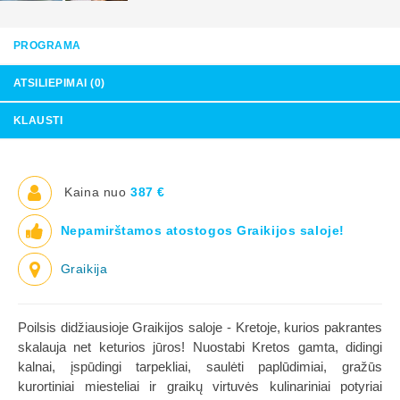
PROGRAMA
ATSILIEPIMAI (0)
KLAUSTI
Kaina nuo
387 €
Nepamirštamos atostogos Graikijos saloje!
Graikija
Poilsis didžiausioje Graikijos saloje - Kretoje, kurios pakrantes
skalauja net keturios jūros! Nuostabi Kretos gamta, didingi
kalnai, įspūdingi tarpekliai, saulėti paplūdimiai, gražūs
kurortiniai miesteliai ir graikų virtuvės kulinariniai potyriai