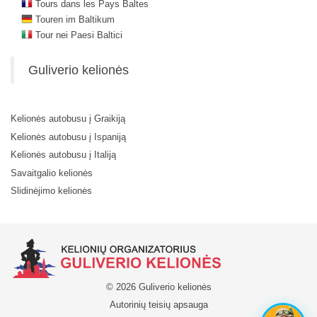
Tours dans les Pays Baltes
Touren im Baltikum
Tour nei Paesi Baltici
Guliverio kelionės
Kelionės autobusu į Graikiją
Kelionės autobusu į Ispaniją
Kelionės autobusu į Italiją
Savaitgalio kelionės
Slidinėjimo kelionės
© 2026 Guliverio kelionės
Autorinių teisių apsauga