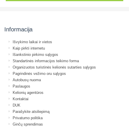
Informacija
Išvykimo laikai ir vietos
Kaip pirkti internetu
Išankstinio pirkimo sąlygos
Standartinės informacijos teikimo forma
Organizuotos turistinės kelionės sutarties sąlygos
Pagrindinės vežimo oru sąlygos
Autobusų nuoma
Paslaugos
Kelionių agentūros
Kontaktai
DUK
Parašykite atsiliepimą
Privatumo politika
Ginčų sprendimas