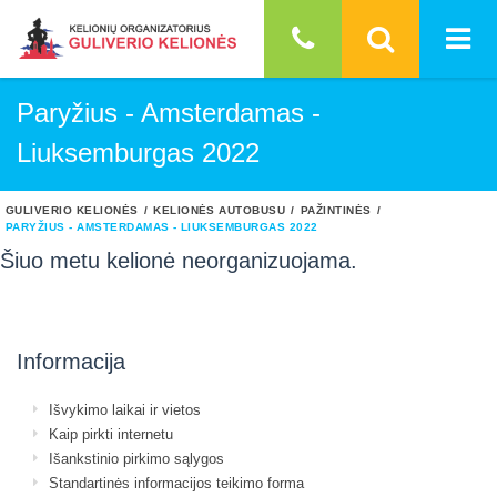
Paryžius - Amsterdamas -
Liuksemburgas 2022
GULIVERIO KELIONĖS
KELIONĖS AUTOBUSU
PAŽINTINĖS
PARYŽIUS - AMSTERDAMAS - LIUKSEMBURGAS 2022
Šiuo metu kelionė neorganizuojama.
Informacija
Išvykimo laikai ir vietos
Kaip pirkti internetu
Išankstinio pirkimo sąlygos
Standartinės informacijos teikimo forma