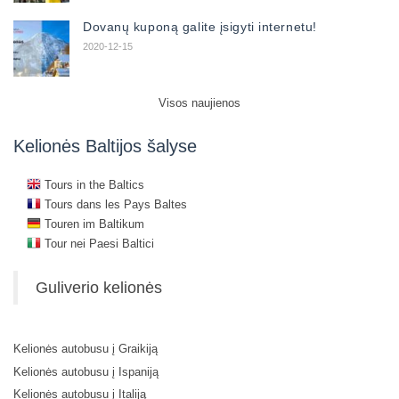
Dovanų kuponą galite įsigyti internetu!
2020-12-15
Visos naujienos
Kelionės Baltijos šalyse
Tours in the Baltics
Tours dans les Pays Baltes
Touren im Baltikum
Tour nei Paesi Baltici
Guliverio kelionės
Kelionės autobusu į Graikiją
Kelionės autobusu į Ispaniją
Kelionės autobusu į Italiją