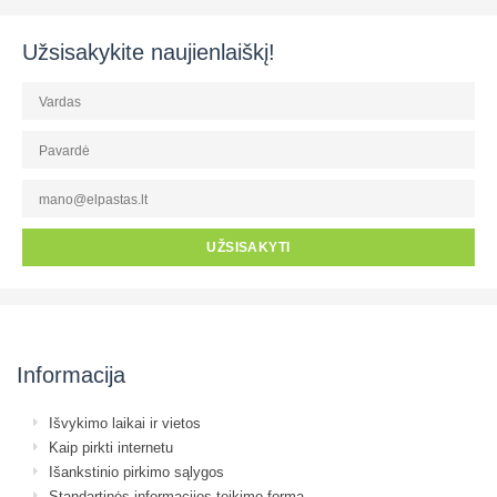
Užsisakykite naujienlaiškį!
UŽSISAKYTI
Informacija
Išvykimo laikai ir vietos
Kaip pirkti internetu
Išankstinio pirkimo sąlygos
Standartinės informacijos teikimo forma