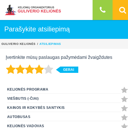
Parašykite atsiliepimą
GULIVERIO KELIONĖS
ATSILIEPIMAS
Įvertinkite mūsų paslaugas pažymėdami žvaigždutes
GERAI
KELIONĖS PROGRAMA
VIEŠBUTIS (-ČIAI)
KAINOS IR KOKYBĖS SANTYKIS
AUTOBUSAS
KELIONĖS VADOVAS