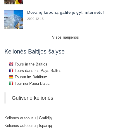
Dovanų kuponą galite įsigyti internetu!
2020-12-15
Visos naujienos
Kelionės Baltijos šalyse
Tours in the Baltics
Tours dans les Pays Baltes
Touren im Baltikum
Tour nei Paesi Baltici
Guliverio kelionės
Kelionės autobusu į Graikiją
Kelionės autobusu į Ispaniją