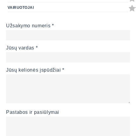
VAIRUOTOJAI
Užsakymo numeris *
Jūsų vardas *
Jūsų kelionės įspūdžiai *
Pastabos ir pasiūlymai