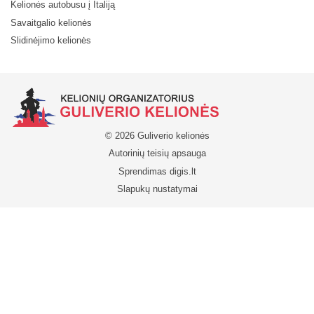
Kelionės autobusu į Italiją
Savaitgalio kelionės
Slidinėjimo kelionės
© 2026 Guliverio kelionės
Autorinių teisių apsauga
Sprendimas
digis.lt
Slapukų nustatymai