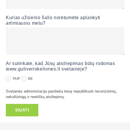
Kurias užsienio šalis norėtumėte aplankyti
artimiausiu metu?
Ar sutinkate, kad Jūsų atsiliepimas būtų rodomas
www.guliveriokeliones.lt svetainėje?
TAIP
NE
Svetainės administracija pasilieka teisę nepublikuoti necenzūrinių,
nekultūringų ir neetiškų atsiliepimų.
SIŲSTI