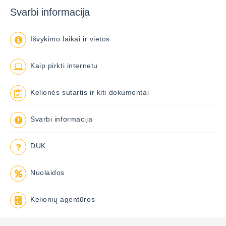
Svarbi informacija
Išvykimo laikai ir vietos
Kaip pirkti internetu
Kelionės sutartis ir kiti dokumentai
Svarbi informacija
DUK
Nuolaidos
Kelionių agentūros